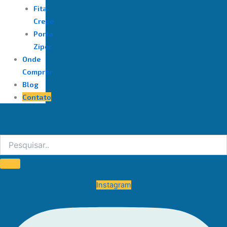
Fita
Crepe
Porta
Ziper
Onde
Comprar
Blog
Contato
Instagram