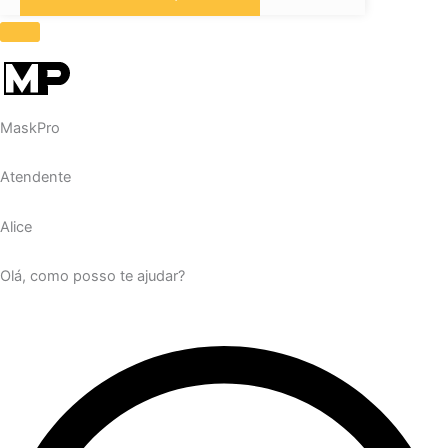
MaskPro
Atendente
Alice
Olá, como posso te ajudar?