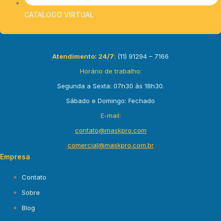
CATALOGO VIRTUAL
Atendimento:
24
/7
:
(11) 91294 – 7166
Horário de trabalho:
Segunda a Sexta: 07h30 às 18h30.
Sábado e Domingo: Fechado
E-mail:
contato@maskpro.com
comercial@maskpro.com.br
Empresa
Contato
Sobre
Blog