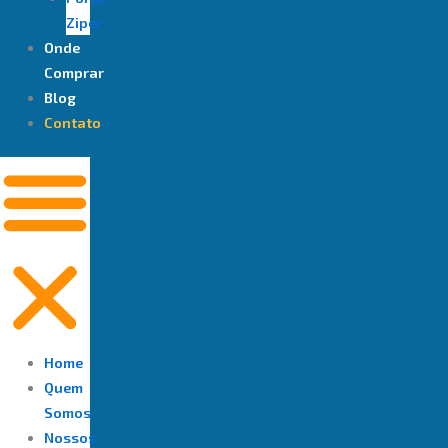
Ziper
Onde
Comprar
Blog
Contato
Home
Quem
Somos
Nossos