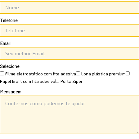
Telefone
Email
Selecione..
Filme eletrostático com fita adesiva
⁠Lona plástica premium
Papel kraft com fita adesiva
Porta Ziper
Mensagem