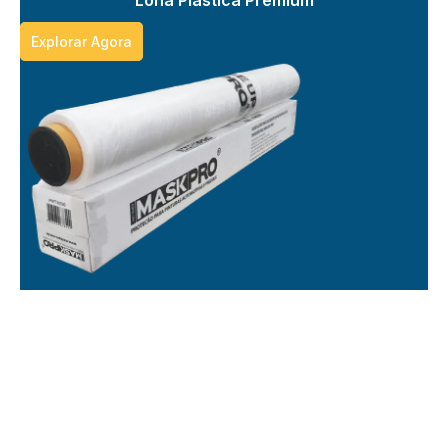
⁠Lona Plástica Premium
Explorar Agora