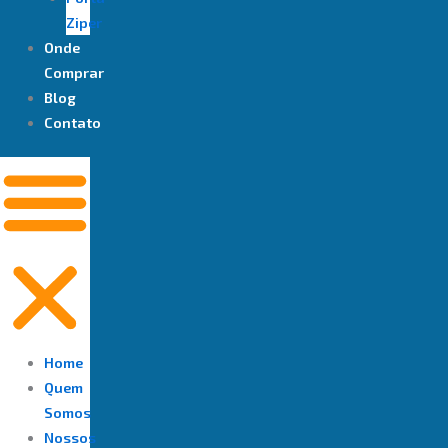
Ziper
Onde
Comprar
Blog
Contato
Home
Quem
Somos
Nossos