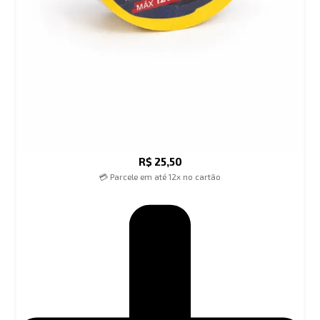
R$
25,50
💳 Parcele em até 12x no cartão