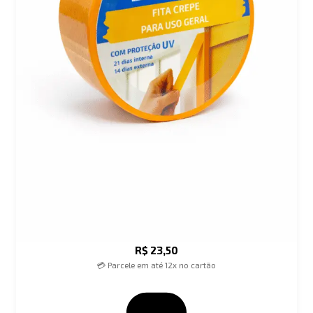
R$
23,50
💳 Parcele em até 12x no cartão