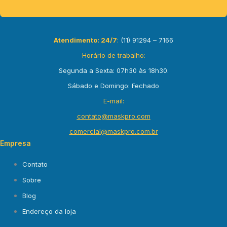
Atendimento:
24
/7
:
(11) 91294 – 7166
Horário de trabalho:
Segunda a Sexta: 07h30 às 18h30.
Sábado e Domingo: Fechado
E-mail:
contato@maskpro.com
comercial@maskpro.com.br
Empresa
Contato
Sobre
Blog
Endereço da loja