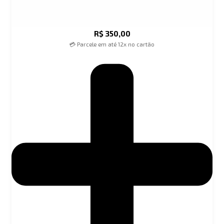
R$
350,00
💳 Parcele em até 12x no cartão