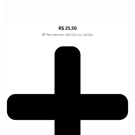
R$
25,50
💳 Parcele em até 12x no cartão