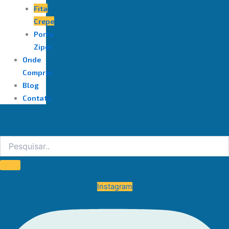
Fita
Crepe
Porta
Ziper
Onde
Comprar
Blog
Contato
Instagram