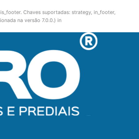
s_footer. Chaves suportadas: strategy, in_footer,
onada na versão 7.0.0.) in