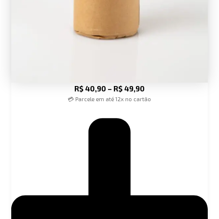
R$
40,90
–
R$
49,90
💳 Parcele em até 12x no cartão