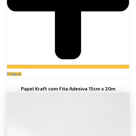
Comprar
Price
Papel Kraft com Fita Adesiva 15cm x 20m
range:
R$ 36,90
through
R$ 45,90