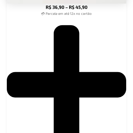
R$
36,90
–
R$
45,90
💳 Parcele em até 12x no cartão