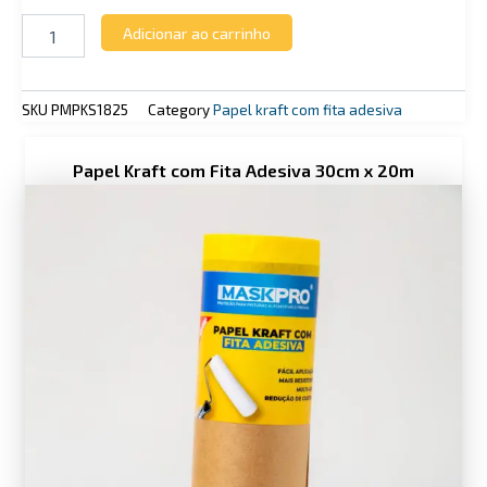
Adicionar ao carrinho
SKU
PMPKS1825
Category
Papel kraft com fita adesiva
Price
Papel Kraft com Fita Adesiva 30cm x 20m
range:
R$ 49,90
through
R$ 58,90