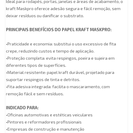
Ideal para rodapés, portas, janelas e áreas de acabamento, o
kraft Maskpro oferece adesão segura e fácil remoção, sem
deixar resíduos ou danificar o substrato.
PRINCIPAIS BENEFÍCIOS DO PAPEL KRAFT MASKPRO:
•Praticidade e economia: substitui o uso excessivo de fita
crepe, reduzindo custos e tempo de aplicação.
•Proteção completa: evita respingos, poeira e sujeira em
diferentes tipos de superfícies.
•Material resistente: papel kraft durável, projetado para
suportar respingos de tinta e detritos.
•Fita adesiva integrada: facilita o mascaramento, com
remoção fácil e sem resíduos.
INDICADO PARA:
•Oficinas automotivas e estéticas veiculares
•Pintores e reformadores profissionais
•Empresas de construção e manutenção