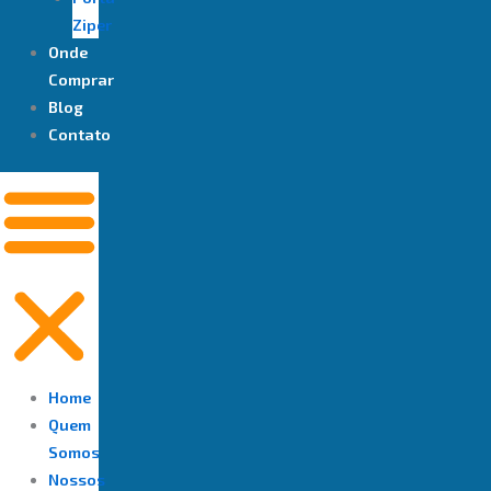
Ziper
Onde
Comprar
Blog
Contato
Home
Quem
Somos
Nossos