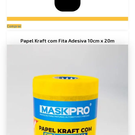
Comprar
Price
Papel Kraft com Fita Adesiva 10cm x 20m
range:
R$ 32,90
through
R$ 40,90