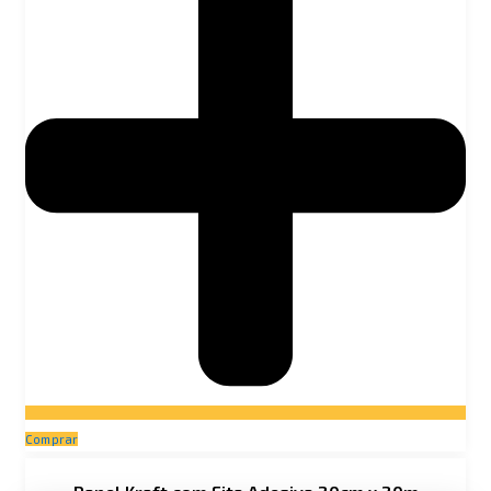
Comprar
Price