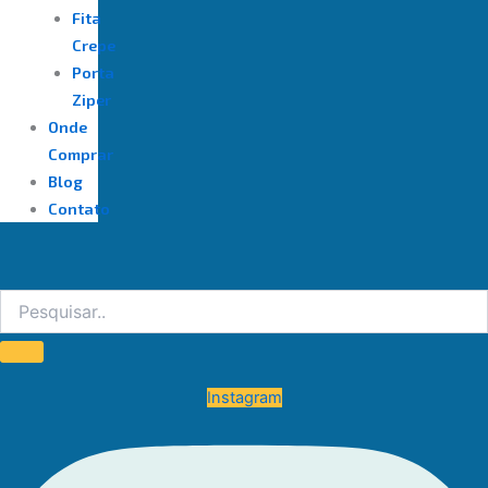
Fita
Crepe
Porta
Ziper
Onde
Comprar
Blog
Contato
Instagram