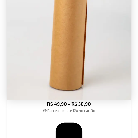
R$
49,90
–
R$
58,90
💳 Parcele em até 12x no cartão