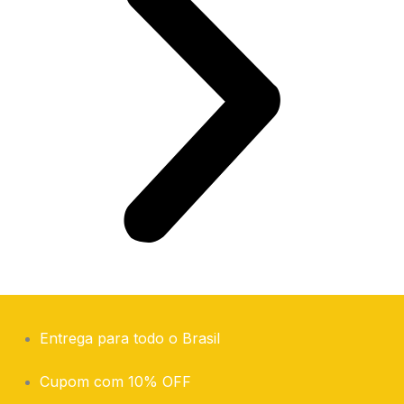
Entrega para todo o Brasil
Cupom com 10% OFF