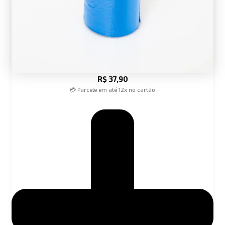
R$
37,90
💳 Parcele em até 12x no cartão