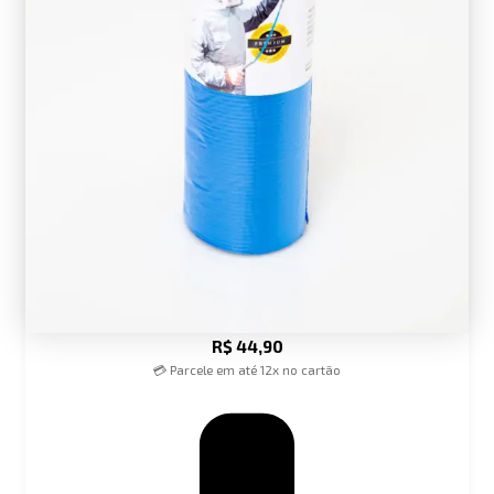
R$
44,90
💳 Parcele em até 12x no cartão