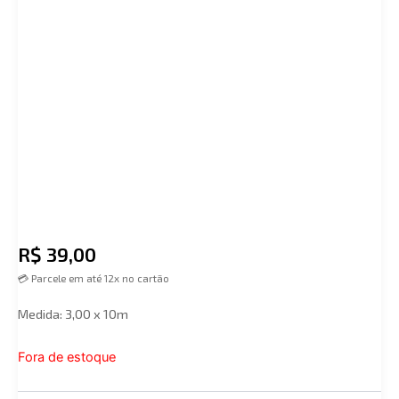
R$
39,00
💳 Parcele em até 12x no cartão
Medida: 3,00 x 10m
Fora de estoque