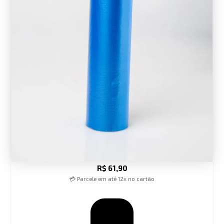
R$
61,90
💳 Parcele em até 12x no cartão