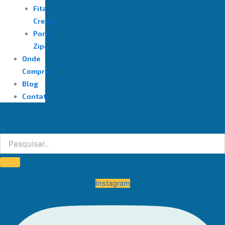
Fita
Crepe
Porta
Ziper
Onde
Comprar
Blog
Contato
Instagram