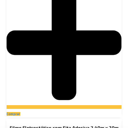
Comprar
Filme Eletrostático com Fita Adesiva 2,40m x 20m