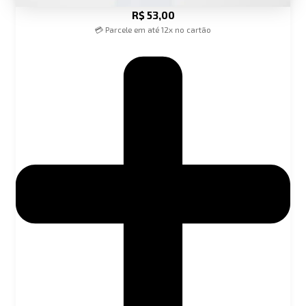
R$
53,00
💳 Parcele em até 12x no cartão