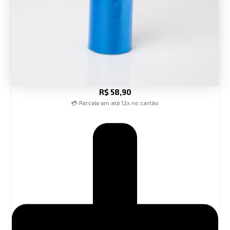
R$
58,90
💳 Parcele em até 12x no cartão