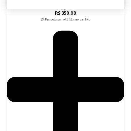
R$
350,00
💳 Parcele em até 12x no cartão