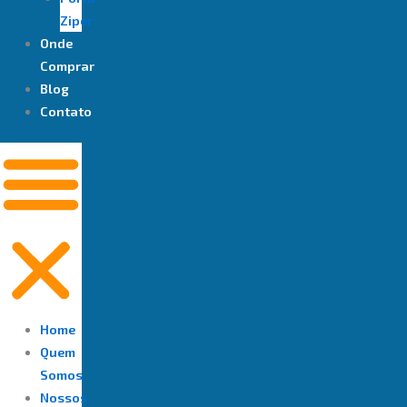
Ziper
Onde
Comprar
Blog
Contato
Home
Quem
Somos
Nossos