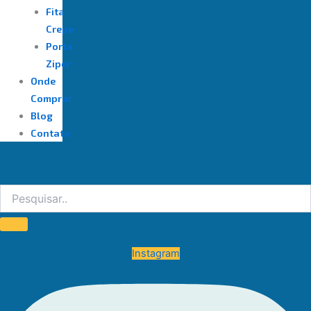
Fita
Crepe
Porta
Ziper
Onde
Comprar
Blog
Contato
Instagram