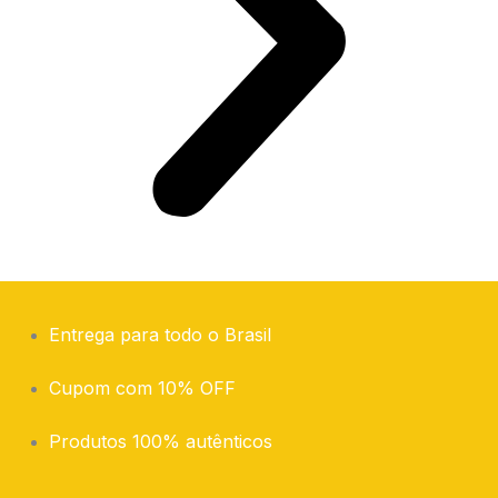
Entrega para todo o Brasil
Cupom com 10% OFF
Produtos 100% autênticos