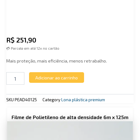
R$
251,90
💳 Parcele em até 12x no cartão
Mais proteção, mais eficiência, menos retrabalho.
Adicionar ao carrinho
SKU
PEAD40125
Category
⁠Lona plástica premium
Filme de Polietileno de alta densidade 6m x 125m