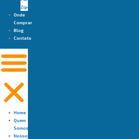
Ziper
Onde
Comprar
Blog
Contato
Home
Quem
Somos
Nossos