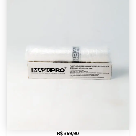
R$
369,90