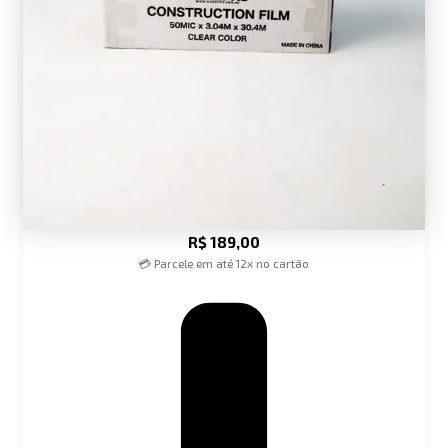
R$
189,00
💳 Parcele em até 12x no cartão