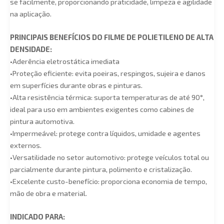
se facilmente, proporcionando praticidade, limpeza e agilidade
na aplicação.
PRINCIPAIS BENEFÍCIOS DO FILME DE POLIETILENO DE ALTA
DENSIDADE:
•Aderência eletrostática imediata
•Proteção eficiente: evita poeiras, respingos, sujeira e danos
em superfícies durante obras e pinturas.
•Alta resistência térmica: suporta temperaturas de até 90°,
ideal para uso em ambientes exigentes como cabines de
pintura automotiva.
•Impermeável: protege contra líquidos, umidade e agentes
externos.
•Versatilidade no setor automotivo: protege veículos total ou
parcialmente durante pintura, polimento e cristalização.
•Excelente custo-benefício: proporciona economia de tempo,
mão de obra e material.
INDICADO PARA: