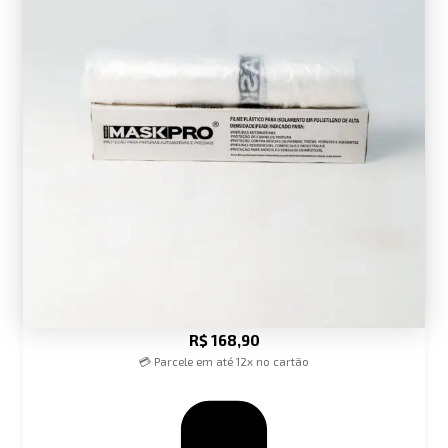
R$
168,90
💳 Parcele em até 12x no cartão