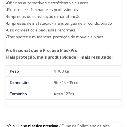
•Oficinas automotivas e estéticas veiculares
•Pintores e reformadores profissionais
•Empresas de construção e manutenção
•Empresas de instalação/manutenção de ar condicionado
•Uso doméstico e pequenas reformas
•Transporte e mudanças: proteção de móveis e pisos
Profissional que é Pro, usa MaskPro.
Mais proteção, mais produtividade = mais resultado!
Peso
4,700 kg
Dimensões
96 × 15 × 15 cm
Tamanho
4m x 125m
Início
/
⁠Lona plástica premium
/ Filme de Polietileno de alta