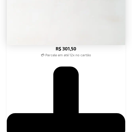
R$
301,50
💳 Parcele em até 12x no cartão