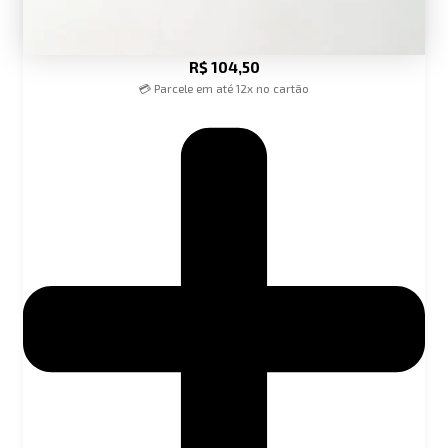
R$
104,50
💳 Parcele em até 12x no cartão