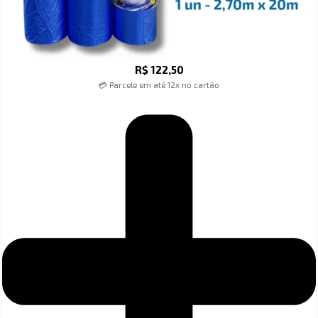
R$
122,50
💳 Parcele em até 12x no cartão