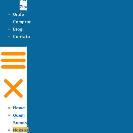
Ziper
Onde
Comprar
Blog
Contato
Home
Quem
Somos
Nossos