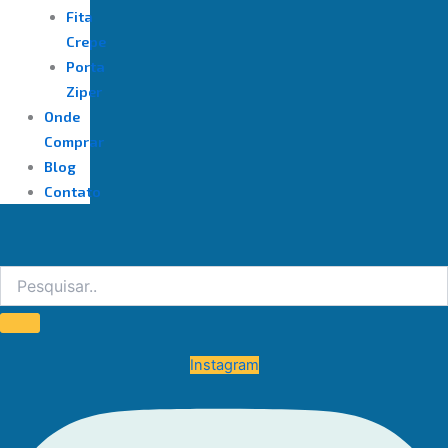
Fita
Crepe
Porta
Ziper
Onde
Comprar
Blog
Contato
Instagram