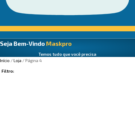
Seja Bem-Vindo
Maskpro
Temos tudo que você precisa
Início
/
Loja
/ Página 4
Filtro: