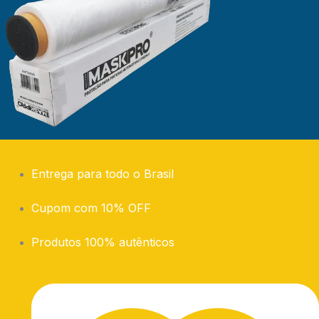
Entrega para todo o Brasil
Cupom com 10% OFF
Produtos 100% autênticos