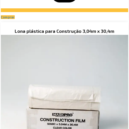
Comprar
Lona plástica para Construção 3,04m x 30,4m