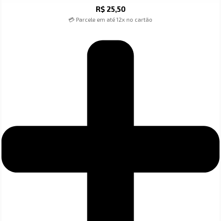
R$
25,50
💳 Parcele em até 12x no cartão