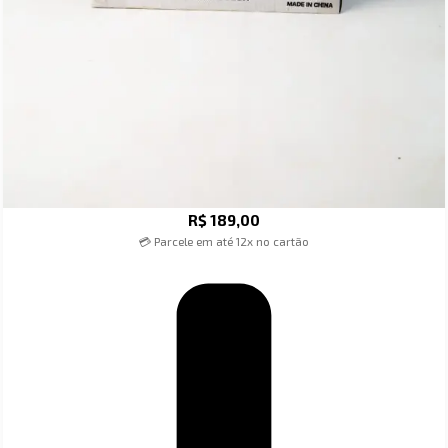
R$
189,00
💳 Parcele em até 12x no cartão