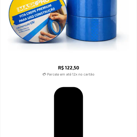
R$
122,50
💳 Parcele em até 12x no cartão