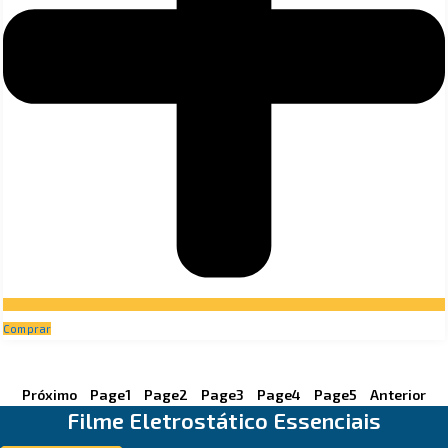
Comprar
Próximo
Page
1
Page
2
Page
3
Page
4
Page
5
Anterior
Filme Eletrostático Essenciais