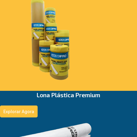
⁠Lona Plástica Premium
Explorar Agora