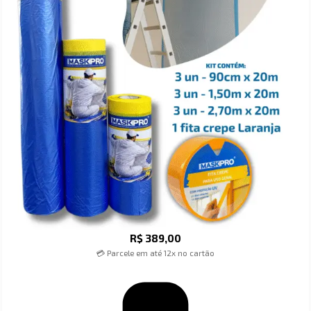
R$
389,00
💳 Parcele em até 12x no cartão