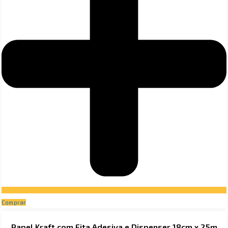
Comprar
Papel Kraft com Fita Adesiva e Dispenser 18cm x 25m