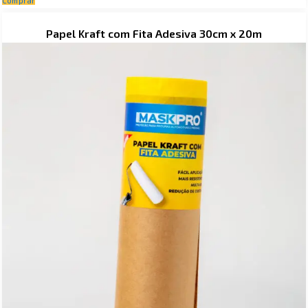
Comprar
Price
Papel Kraft com Fita Adesiva 30cm x 20m
range:
R$ 49,90
through
R$ 58,90