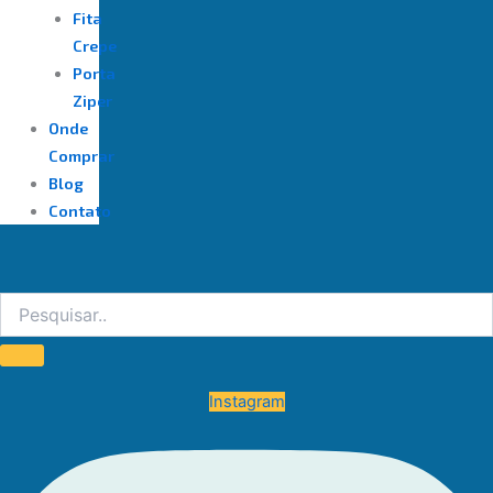
Fita
Crepe
Porta
Ziper
Onde
Comprar
Blog
Contato
Instagram