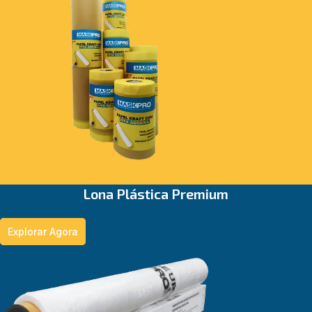
⁠Lona Plástica Premium
Explorar Agora