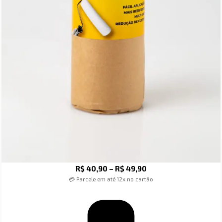
R$
40,90
–
R$
49,90
💳 Parcele em até 12x no cartão