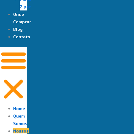
Ziper
Onde
Comprar
Blog
Contato
Home
Quem
Somos
Nossos