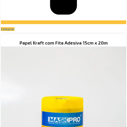
Comprar
Price
Papel Kraft com Fita Adesiva 15cm x 20m
range:
R$ 36,90
through
R$ 45,90