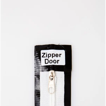
R$ 78,00