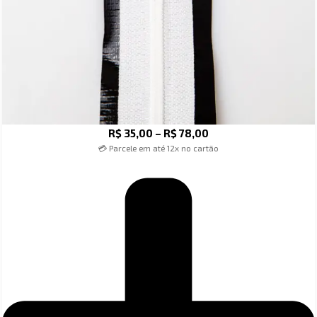
R$
35,00
–
R$
78,00
💳 Parcele em até 12x no cartão