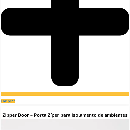
Comprar
Price
Zipper Door – Porta Zíper para Isolamento de ambientes
range:
R$ 35,00
through