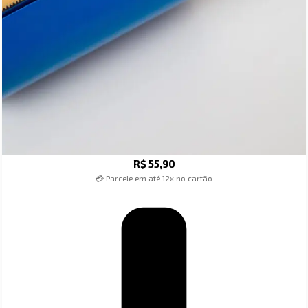
R$
55,90
💳 Parcele em até 12x no cartão