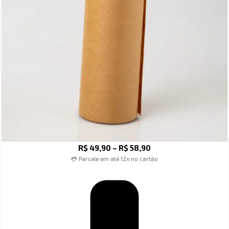
R$
49,90
–
R$
58,90
💳 Parcele em até 12x no cartão