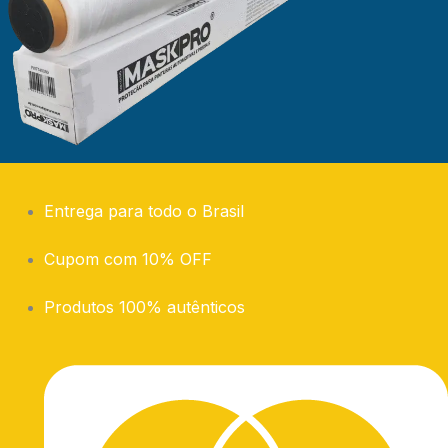
Entrega para todo o Brasil
Cupom com 10% OFF
Produtos 100% autênticos