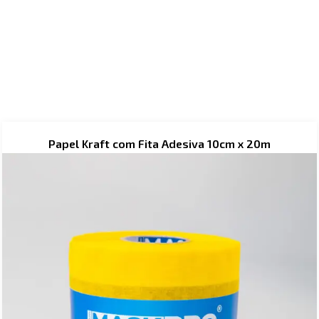
Price
Papel Kraft com Fita Adesiva 10cm x 20m
range:
R$ 32,90
through
R$ 40,90