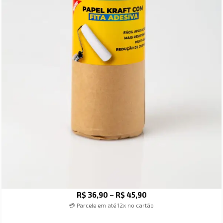
R$
36,90
–
R$
45,90
💳 Parcele em até 12x no cartão