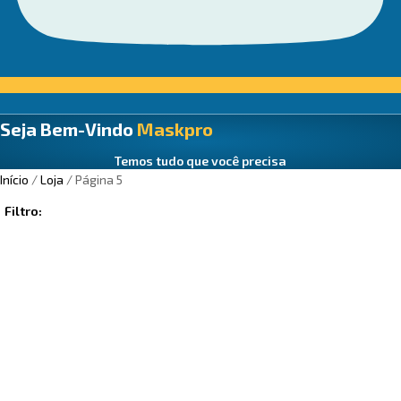
Seja Bem-Vindo
Maskpro
Temos tudo que você precisa
Início
/
Loja
/ Página 5
Filtro: