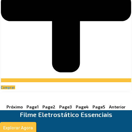
Comprar
Próximo
Page
1
Page
2
Page
3
Page
4
Page
5
Anterior
Filme Eletrostático Essenciais
Explorar Agora