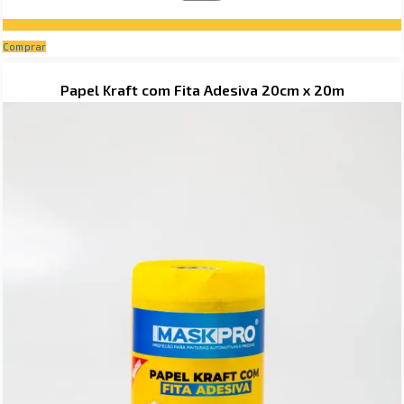
Comprar
Price
Papel Kraft com Fita Adesiva 20cm x 20m
range:
R$ 40,90
through
R$ 49,90