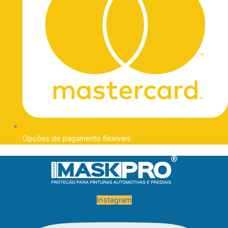
Opções de pagamento flexíveis
Instagram